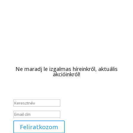
Ne maradj le izgalmas híreinkről, aktuális
akcióinkról!
Sikeres üzenet
Feliratkozom