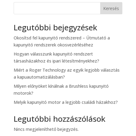
Keresés
Legutóbbi bejegyzések
Okosítsd fel kapunyitó rendszered – Útmutató a
kapunyitó rendszerek okosvezérléséhez
Hogyan válasszunk kapunyitó rendszert
társasházakhoz és ipari létesítményekhez?
Miért a Roger Technology az egyik legjobb választás
a kapuautomatizálásban?
Milyen előnyöket kínálnak a Brushless kapunyitó
motorok?
Melyik kapunyitó motor a legjobb családi házakhoz?
Legutóbbi hozzászólások
Nincs megjeleníthető bejegyzés.